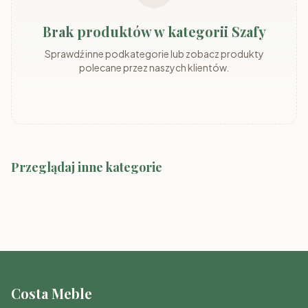
Brak produktów w kategorii Szafy
Sprawdź inne podkategorie lub zobacz produkty
polecane przez naszych klientów.
Przeglądaj inne kategorie
Zestawy mebli
Łóżka piętrowe
Biurka
Salon
Meble Pokojowe
Sypialnia
Costa Meble