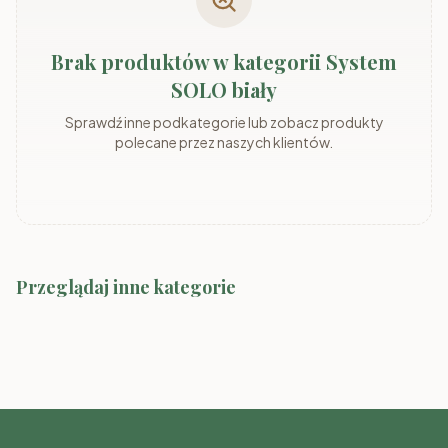
Brak produktów w kategorii System
SOLO biały
Sprawdź inne podkategorie lub zobacz produkty
polecane przez naszych klientów.
Przeglądaj inne kategorie
Meble SMYK I
Meble SMYK II
Meble SMYK III
Meble RAJ
Meble TOMMY
Meble FIGO