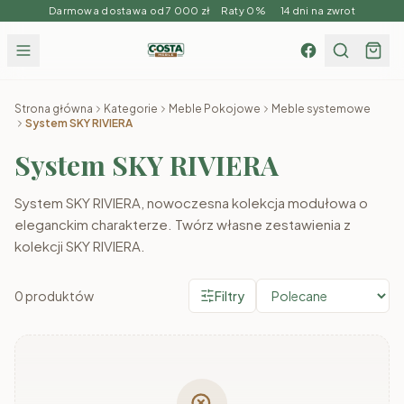
Darmowa dostawa od 7 000 zł Raty 0% 14 dni na zwrot
Strona główna
Kategorie
Meble Pokojowe
Meble systemowe
System SKY RIVIERA
System SKY RIVIERA
System SKY RIVIERA, nowoczesna kolekcja modułowa o
eleganckim charakterze. Twórz własne zestawienia z
kolekcji SKY RIVIERA.
0
produktów
Filtry