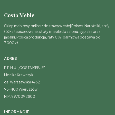
Costa Meble
Sklep meblowy online z dostawą w całej Polsce. Narożniki, sofy,
łóżka tapicerowane, stoły i meble do salonu, sypialni oraz
jadalni. Polska produkcja, raty 0% i darmowa dostawa od
7 000 zł.
ADRES
P.P.H.U. „COSTA MEBLE"
Monika Krawczyk
os. Warszawska 4/62
98-400 Wieruszów
NIP: 9970092800
INFORMACJE