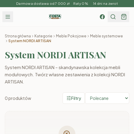
Darmowa dostawa od 7 000 zł Raty 0% 14 dni na zwrot
Strona główna
Kategorie
Meble Pokojowe
Meble systemowe
System NORDI ARTISAN
System NORDI ARTISAN
System NORDI ARTISAN – skandynawska kolekcja mebli
modułowych. Twórz własne zestawienia z kolekcji NORDI
ARTISAN.
0
produktów
Filtry