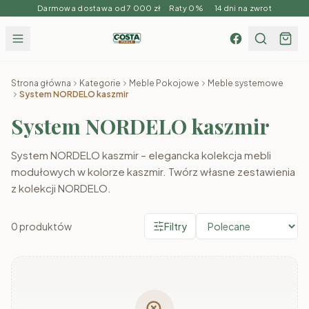
Darmowa dostawa od 7 000 zł Raty 0% 14 dni na zwrot
Strona główna
Kategorie
Meble Pokojowe
Meble systemowe
System NORDELO kaszmir
System NORDELO kaszmir
System NORDELO kaszmir – elegancka kolekcja mebli
modułowych w kolorze kaszmir. Twórz własne zestawienia
z kolekcji NORDELO.
0
produktów
Filtry