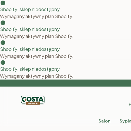
Shopify: sklep niedostępny
Wymagany aktywny plan Shopify.
Shopify: sklep niedostępny
Wymagany aktywny plan Shopify.
Shopify: sklep niedostępny
Wymagany aktywny plan Shopify.
P
Salon
Sypia
Strona główna
Kategorie
Meble Pokojowe
Meble systemo