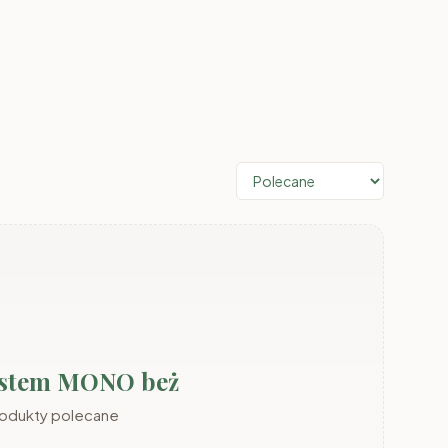
System MONO beż
rodukty polecane