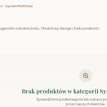
anckim odcieniu beżu. Modułowy design i funkcjonalność.
Brak produktów w kategorii 
Sprawdź inne podkategorie lub zobacz p
przez naszych klientów.