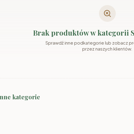
Brak produktów w kategorii
Sprawdź inne podkategorie lub zobacz p
przez naszych klientów.
inne kategorie
Meble SMYK II
Meble SMYK III
Meble RAJ