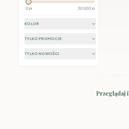
0
zł
30 000
zł
KOLOR
TYLKO PROMOCJE
TYLKO NOWOŚCI
Przeglądaj 
Meble SMYK I