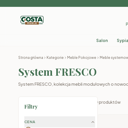
P
Salon
Sypia
Strona główna
Kategorie
Meble Pokojowe
Meble systemo
System FRESCO
System FRESCO, kolekcja mebli modułowych o nowocz
0
produktów
Filtry
CENA