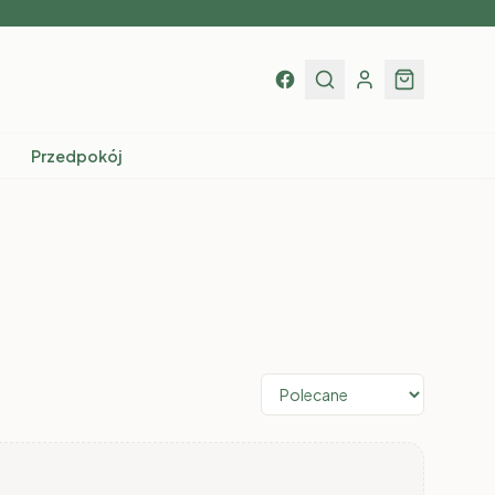
Przedpokój
.