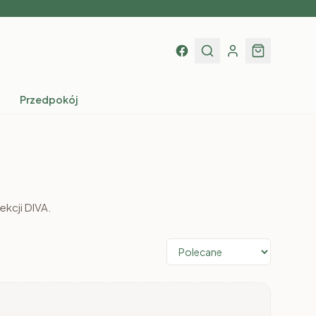
Przedpokój
kcji DIVA.