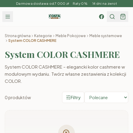
Darmowa dostawa od 7 000 zł Raty 0% 14 dni na zwrot
Strona główna
Kategorie
Meble Pokojowe
Meble systemowe
System COLOR CASHMERE
System COLOR CASHMERE
System COLOR CASHMERE – elegancki kolor cashmere w
modułowym wydaniu. Twórz własne zestawienia z kolekcji
COLOR.
0
produktów
Filtry