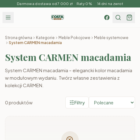
Darmowa dostawa od 7 000 zł Raty 0% 14 dni na zwrot
Strona główna
Kategorie
Meble Pokojowe
Meble systemowe
System CARMEN macadamia
System CARMEN macadamia
System CARMEN macadamia – elegancki kolor macadamia
w modułowym wydaniu. Twórz własne zestawienia z
kolekcji CARMEN.
0
produktów
Filtry