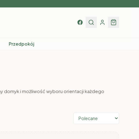
Przedpokój
hy domyk i możliwość wyboru orientacji każdego