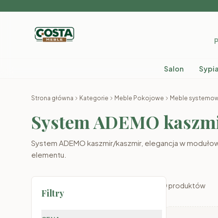
P
Salon
Sypia
Strona główna
Kategorie
Meble Pokojowe
Meble systemo
System ADEMO kaszmi
System ADEMO kaszmir/kaszmir, elegancja w modułowym
elementu.
0
produktów
Filtry