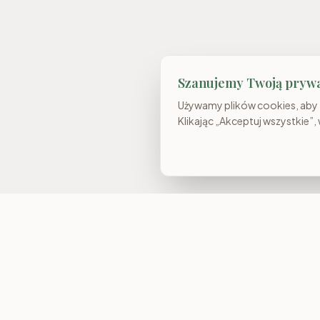
Szanujemy Twoją pryw
Używamy plików cookies, aby z
Klikając „Akceptuj wszystkie”,