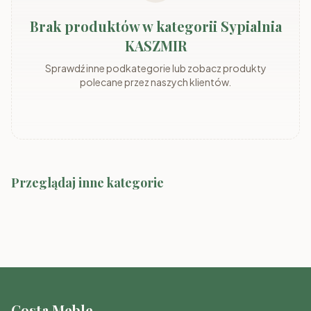
Brak produktów w kategorii Sypialnia
KASZMIR
Sprawdź inne podkategorie lub zobacz produkty
polecane przez naszych klientów.
Przeglądaj inne kategorie
Sypialnia GENEWA
Sypialnia CEZAR sonoma
Sypialnia SEVILLA
Sypialnia WENECJA
Sypialnia LUCCA
Sypialnia BARI
Costa Meble