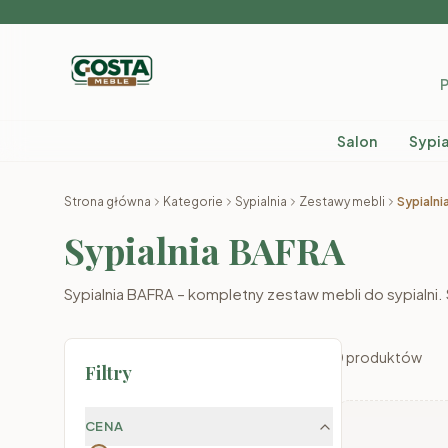
P
Salon
Sypia
Strona główna
Kategorie
Sypialnia
Zestawy mebli
Sypialni
Sypialnia BAFRA
Sypialnia BAFRA – kompletny zestaw mebli do sypialni. S
0
produktów
Filtry
CENA