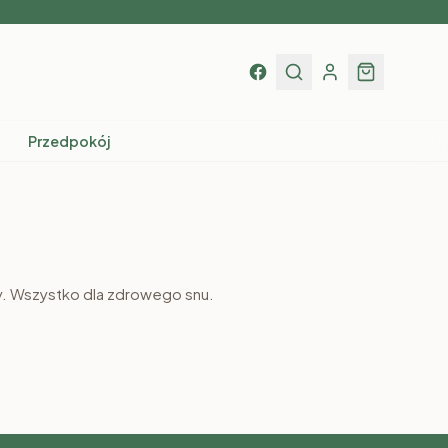
Przedpokój
Szafy
y. Wszystko dla zdrowego snu.