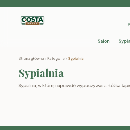
P
Salon
Sypia
Strona główna
Kategorie
Sypialnia
Sypialnia
Łóżka
Mate
Sypialnia, w której naprawdę wypoczywasz. Łóżka tap