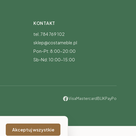
KONTAKT
tel. 784 769 102
sklep@costameble.pl
Pon-Pt: 8:00-20:00
Sb-Nd: 10:00-15:00
Visa
Mastercard
BLIK
PayPo
Akceptuj wszystkie