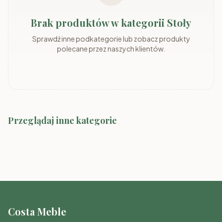
Brak produktów w kategorii Stoły
Sprawdź inne podkategorie lub zobacz produkty
polecane przez naszych klientów.
Przeglądaj inne kategorie
Krzesła
Salon
Meble Pokojowe
Sypialnia
Meble Młodzieżowe
Przedpokój
Costa Meble