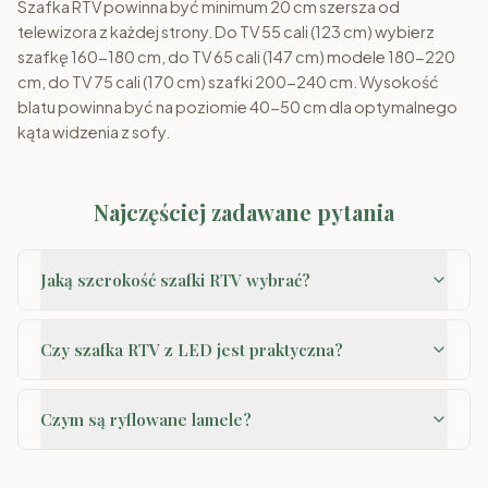
Szafka RTV powinna być minimum 20 cm szersza od
telewizora z każdej strony. Do TV 55 cali (123 cm) wybierz
szafkę 160-180 cm, do TV 65 cali (147 cm) modele 180-220
cm, do TV 75 cali (170 cm) szafki 200-240 cm. Wysokość
blatu powinna być na poziomie 40-50 cm dla optymalnego
kąta widzenia z sofy.
Najczęściej zadawane pytania
Jaką szerokość szafki RTV wybrać?
Czy szafka RTV z LED jest praktyczna?
Czym są ryflowane lamele?