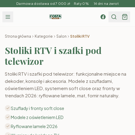
Darmowa dostawa od 7 000 zł Raty 0% 14 dni na zwrot
Strona główna
Kategorie
Salon
Stoliki RTV
Stoliki RTV i szafki pod
telewizor
Stoliki RTV i szafki pod telewizor: funkcjonalne miejsce na
dekoder, konsolę i akcesoria. Modele z szufladami,
oświetleniem LED, systemem soft close oraz fronty w
trendach 2026: ryflowane lamele, mat, fornir naturalny.
Szuflady i fronty soft close
Modele z oświetleniem LED
Ryflowane lamele 2026