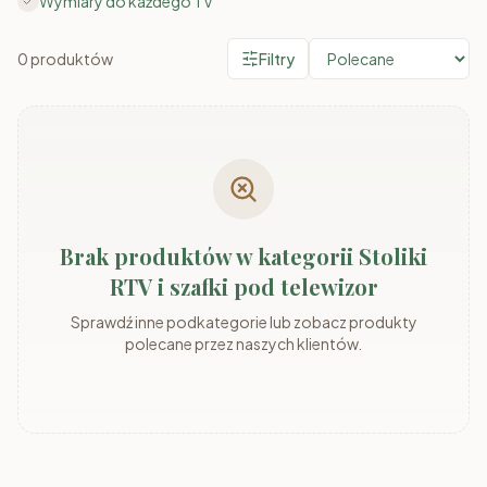
Wymiary do każdego TV
0
produktów
Filtry
Brak produktów w kategorii Stoliki
RTV i szafki pod telewizor
Sprawdź inne podkategorie lub zobacz produkty
polecane przez naszych klientów.