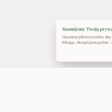
Szanujemy Twoją pryw
Używamy plików cookies, aby z
Klikając „Akceptuj wszystkie”,