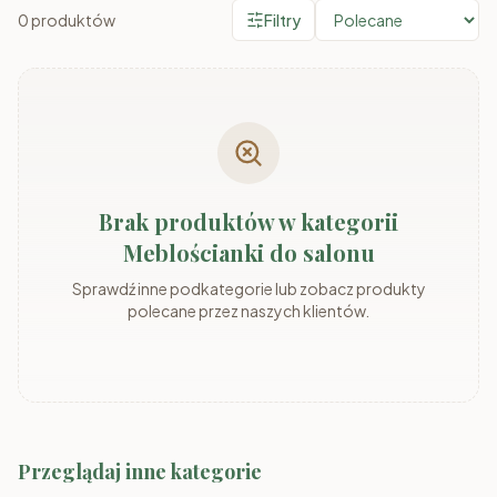
0
produktów
Filtry
Brak produktów w kategorii
Meblościanki do salonu
Sprawdź inne podkategorie lub zobacz produkty
polecane przez naszych klientów.
Przeglądaj inne kategorie
Narożniki
Sofy