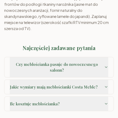
frontów do podłogi i tkaniny narożnika (jasne mat do
nowoczesnych aranżacji, fornir naturalny do
skandynawskiego, ryflowane lamele do japandi). Zaplanuj
miejsce na telewizor (szerokość szafki RTV minimum 20 cm
szersza od TV).
Najczęściej zadawane pytania
Czy meblościanka pasuje do nowoczesnego
salonu?
Jakie wymiary mają meblościanki Costa Meble?
Ile kosztuje meblościanka?