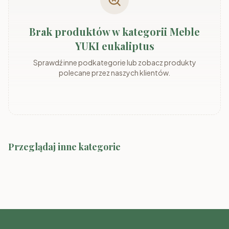
Brak produktów w kategorii Meble
YUKI eukaliptus
Sprawdź inne podkategorie lub zobacz produkty
polecane przez naszych klientów.
Przeglądaj inne kategorie
Meble SMYK I
Meble SMYK II
Meble SMYK III
Meble RAJ
Meble TOMMY
Meble FIGO