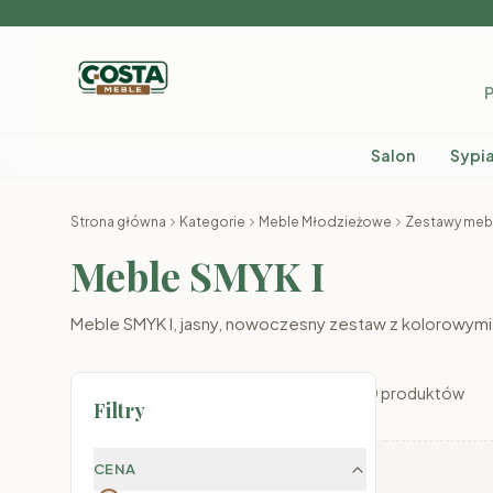
P
Salon
Sypia
Strona główna
Kategorie
Meble Młodzieżowe
Zestawy mebl
Meble SMYK I
Meble SMYK I, jasny, nowoczesny zestaw z kolorowymi
0
produktów
Filtry
CENA