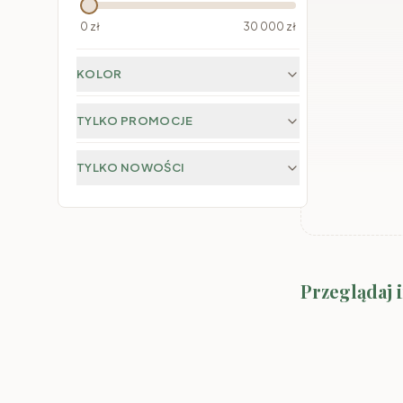
0
zł
30 000
zł
KOLOR
TYLKO PROMOCJE
TYLKO NOWOŚCI
Przeglądaj 
Meble SMYK II