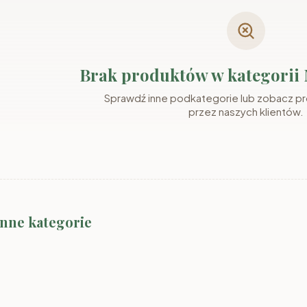
Brak produktów w kategorii
Sprawdź inne podkategorie lub zobacz p
przez naszych klientów.
inne kategorie
Meble SMYK III
Meble RAJ
Meble T