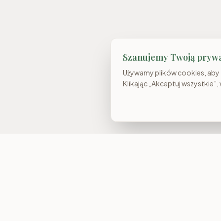
Szanujemy Twoją pryw
Używamy plików cookies, aby z
Klikając „Akceptuj wszystkie”,