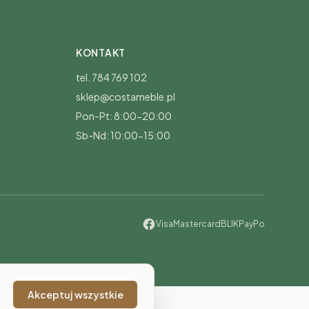
KONTAKT
tel. 784 769 102
sklep@costameble.pl
Pon-Pt: 8:00-20:00
Sb-Nd: 10:00-15:00
Visa
Mastercard
BLIK
PayPo
Akceptuj wszystkie