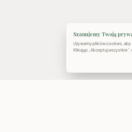
Szanujemy Twoją pryw
Używamy plików cookies, aby z
Klikając „Akceptuj wszystkie”,