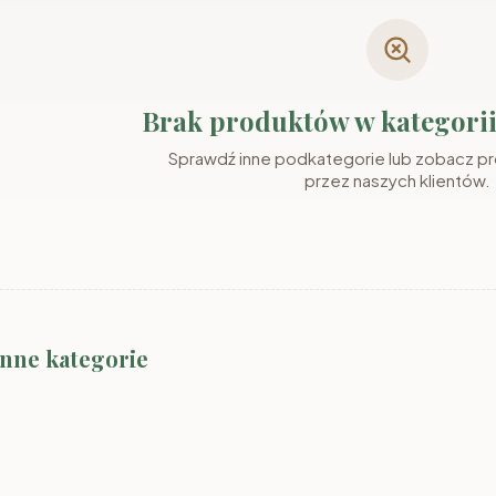
Brak produktów w kategori
Sprawdź inne podkategorie lub zobacz p
przez naszych klientów.
inne kategorie
Meble SMYK II
Meble SMYK III
Meble RAJ