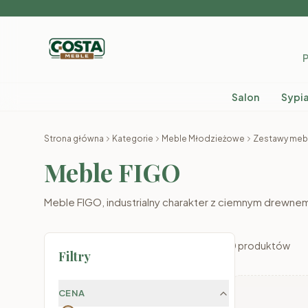
P
Salon
Sypia
Strona główna
Kategorie
Meble Młodzieżowe
Zestawy mebl
Meble FIGO
Meble FIGO, industrialny charakter z ciemnym drewnem
0
produktów
Filtry
CENA