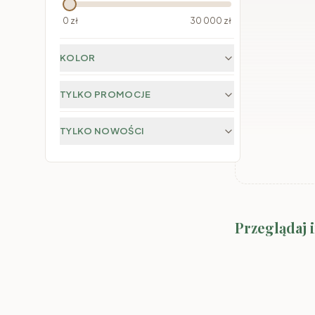
0
zł
30 000
zł
KOLOR
TYLKO PROMOCJE
TYLKO NOWOŚCI
Przeglądaj 
Meble SMYK I