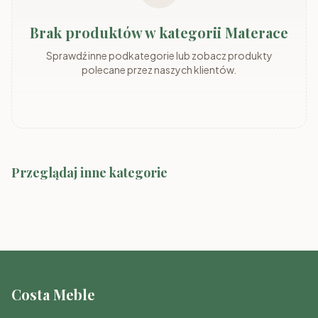
Brak produktów w kategorii Materace
Sprawdź inne podkategorie lub zobacz produkty
polecane przez naszych klientów.
Przeglądaj inne kategorie
Łóżka
Zestawy mebli
Szafy
Stoliki nocne
Costa Meble