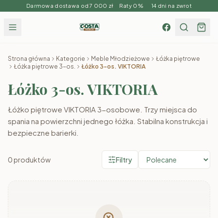
Darmowa dostawa od 7 000 zł Raty 0% 14 dni na zwrot
Strona główna
Kategorie
Meble Młodzieżowe
Łóżka piętrowe
Łóżka piętrowe 3-os.
Łóżko 3-os. VIKTORIA
Łóżko 3-os. VIKTORIA
Łóżko piętrowe VIKTORIA 3-osobowe. Trzy miejsca do
spania na powierzchni jednego łóżka. Stabilna konstrukcja i
bezpieczne barierki.
0
produktów
Filtry