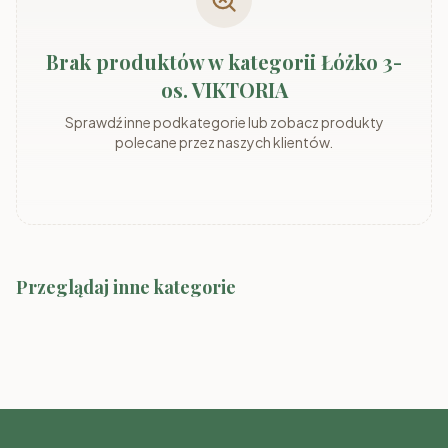
Brak produktów w kategorii Łóżko 3-
os. VIKTORIA
Sprawdź inne podkategorie lub zobacz produkty
polecane przez naszych klientów.
Przeglądaj inne kategorie
Łóżko 3-os. ALEK
Łóżko 3-os. BINUŚ
Łóżko 3-os. EMIL
Łóżko 3-os. KARLO
Łóżko 3-os. ROSA
Łóżko 3-os. SEWI