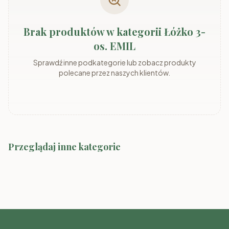
Brak produktów w kategorii Łóżko 3-
os. EMIL
Sprawdź inne podkategorie lub zobacz produkty
polecane przez naszych klientów.
Przeglądaj inne kategorie
Łóżko 3-os. ALEK
Łóżko 3-os. BINUŚ
Łóżko 3-os. KARLO
Łóżko 3-os. ROSA
Łóżko 3-os. SEWI
Łóżko 3-os. TOMUŚ