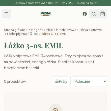
Darmowa dostawa od 7 000 zł Raty 0% 14 dni na zwrot
Strona główna
Kategorie
Meble Młodzieżowe
Łóżka piętrowe
Łóżka piętrowe 3-os.
Łóżko 3-os. EMIL
Łóżko 3-os. EMIL
Łóżko piętrowe EMIL 3-osobowe. Trzy miejsca do spania
na powierzchni jednego łóżka. Stabilna konstrukcja i
bezpieczne barierki.
0
produktów
Filtry