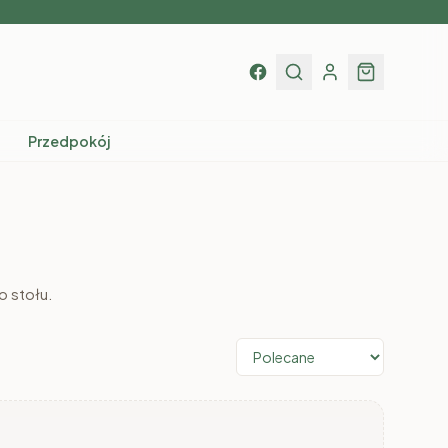
Przedpokój
o stołu.