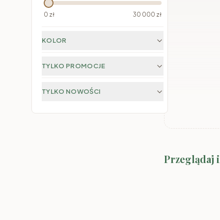
0
zł
30 000
zł
KOLOR
TYLKO PROMOCJE
TYLKO NOWOŚCI
Przeglądaj 
Stoły