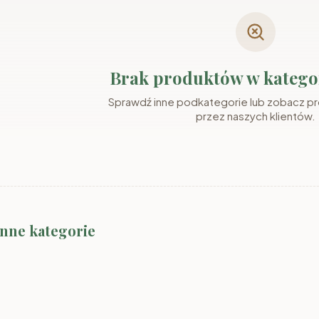
Brak produktów w kategor
Sprawdź inne podkategorie lub zobacz p
przez naszych klientów.
inne kategorie
Salon
Meble Pokojowe
Sypialnia