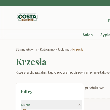
P
Salon
Sypia
Strona główna
Kategorie
Jadalnia
Krzesła
Krzesła
Krzesła do jadalni: tapicerowane, drewniane i metalow
0
produktów
Filtry
CENA