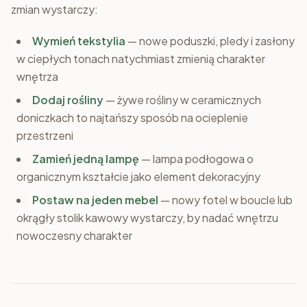
zmian wystarczy:
Wymień tekstylia
— nowe poduszki, pledy i zasłony
w ciepłych tonach natychmiast zmienią charakter
wnętrza
Dodaj rośliny
— żywe rośliny w ceramicznych
doniczkach to najtańszy sposób na ocieplenie
przestrzeni
Zamień jedną lampę
— lampa podłogowa o
organicznym kształcie jako element dekoracyjny
Postaw na jeden mebel
— nowy fotel w boucle lub
okrągły stolik kawowy wystarczy, by nadać wnętrzu
nowoczesny charakter