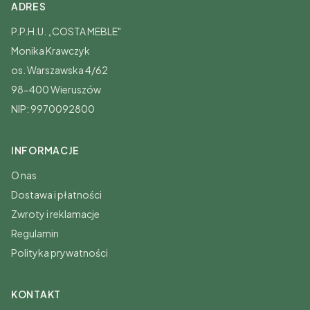
ADRES
P.P.H.U. „COSTA MEBLE"
Monika Krawczyk
os. Warszawska 4/62
98-400 Wieruszów
NIP: 9970092800
INFORMACJE
O nas
Dostawa i płatności
Zwroty i reklamacje
Regulamin
Polityka prywatności
KONTAKT