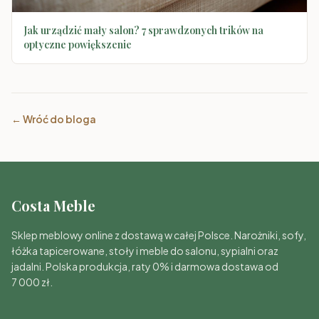
Jak urządzić mały salon? 7 sprawdzonych trików na
optyczne powiększenie
← Wróć do bloga
Costa Meble
Sklep meblowy online z dostawą w całej Polsce. Narożniki, sofy,
łóżka tapicerowane, stoły i meble do salonu, sypialni oraz
jadalni. Polska produkcja, raty 0% i darmowa dostawa od
7 000 zł.