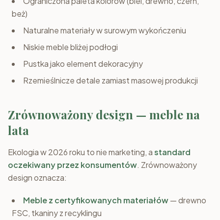
Ograniczona paleta kolorów (biel, drewno, czerń,
beż)
Naturalne materiały w surowym wykończeniu
Niskie meble bliżej podłogi
Pustka jako element dekoracyjny
Rzemieślnicze detale zamiast masowej produkcji
Zrównoważony design — meble na
lata
Ekologia w 2026 roku to nie marketing, a
standard
oczekiwany przez konsumentów
. Zrównoważony
design oznacza:
Meble z certyfikowanych materiałów
— drewno
FSC, tkaniny z recyklingu