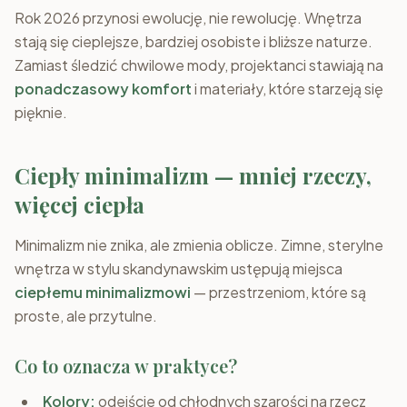
Rok 2026 przynosi ewolucję, nie rewolucję. Wnętrza
stają się cieplejsze, bardziej osobiste i bliższe naturze.
Zamiast śledzić chwilowe mody, projektanci stawiają na
ponadczasowy komfort
i materiały, które starzeją się
pięknie.
Ciepły minimalizm — mniej rzeczy,
więcej ciepła
Minimalizm nie znika, ale zmienia oblicze. Zimne, sterylne
wnętrza w stylu skandynawskim ustępują miejsca
ciepłemu minimalizmowi
— przestrzeniom, które są
proste, ale przytulne.
Co to oznacza w praktyce?
Kolory:
odejście od chłodnych szarości na rzecz