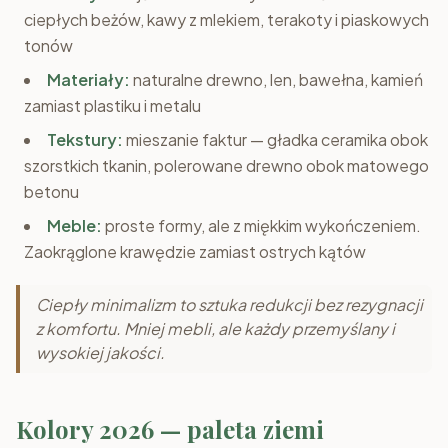
ciepłych beżów, kawy z mlekiem, terakoty i piaskowych
tonów
Materiały:
naturalne drewno, len, bawełna, kamień
zamiast plastiku i metalu
Tekstury:
mieszanie faktur — gładka ceramika obok
szorstkich tkanin, polerowane drewno obok matowego
betonu
Meble:
proste formy, ale z miękkim wykończeniem.
Zaokrąglone krawędzie zamiast ostrych kątów
Ciepły minimalizm to sztuka redukcji bez rezygnacji
z komfortu. Mniej mebli, ale każdy przemyślany i
wysokiej jakości.
Kolory 2026 — paleta ziemi