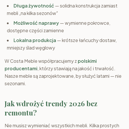
Długa żywotność
— solidna konstrukcja zamiast
mebli „na kilka sezonów"
Możliwość naprawy
— wymienne pokrowce,
dostępne części zamienne
Lokalna produkcja
— krótsze łańcuchy dostaw,
mniejszy ślad węglowy
W Costa Meble współpracujemy z
polskimi
producentami
, którzy stawiają na jakość i trwałość.
Nasze meble są zaprojektowane, by służyć latami — nie
sezonami.
Jak wdrożyć trendy 2026 bez
remontu?
Nie musisz wymieniać wszystkich mebli. Kilka prostych