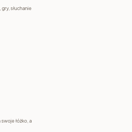
 gry, słuchanie
 swoje łóżko, a