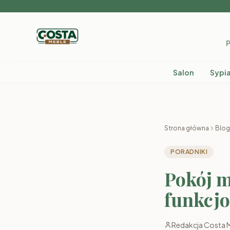
P
Salon
Sypia
Strona główna
Blog
PORADNIKI
Pokój m
funkcjo
Redakcja Costa 