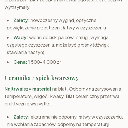
wytrzymały.
Zalety:
nowoczesny wygląd, optyczne
powiększenie przestrzeni, łatwy w czyszczeniu
Wady:
widać odciski palców i smugi, wymaga
częstego czyszczenia, może być głośny (dźwięk
stawiania naczyń)
Cena:
1 500–4 000 zł
Ceramika / spiek kwarcowy
Najtrwalszy materiał
na blat. Odporny na zarysowania,
temperaturę, wilgoć i kwasy. Blat ceramiczny przetrwa
praktycznie wszystko.
Zalety:
ekstremalnie odporny, łatwy w czyszczeniu,
nie wchłania zapachów, odporny na temperaturę