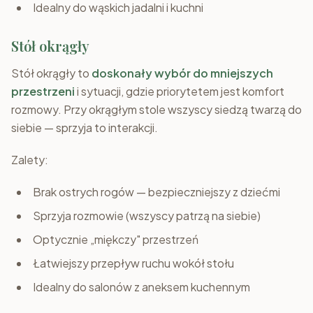
Idealny do wąskich jadalni i kuchni
Stół okrągły
Stół okrągły to
doskonały wybór do mniejszych
przestrzeni
i sytuacji, gdzie priorytetem jest komfort
rozmowy. Przy okrągłym stole wszyscy siedzą twarzą do
siebie — sprzyja to interakcji.
Zalety:
Brak ostrych rogów — bezpieczniejszy z dziećmi
Sprzyja rozmowie (wszyscy patrzą na siebie)
Optycznie „miękczy" przestrzeń
Łatwiejszy przepływ ruchu wokół stołu
Idealny do salonów z aneksem kuchennym