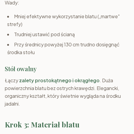
Wady:
Mniej efektywne wykorzystanie blatu („martwe"
strefy)
Trudniej ustawić pod ścianą
Przy średnicy powyżej 130 cm trudno dosięgnąć
środka stołu
Stół owalny
Łączy
zalety prostokątnego i okrągłego
. Duża
powierzchnia blatu bez ostrych krawędzi. Elegancki,
organiczny kształt, który świetnie wygląda na środku
jadalni.
Krok 3: Materiał blatu