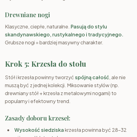
Drewniane nogi
Klasyczne, ciepłe, naturalne.
Pasują do stylu
skandynawskiego, rustykalnego i tradycyjnego.
Grubsze nogi = bardziej masywny charakter.
Krok 5: Krzesła do stołu
Stół i krzesła powinny tworzyć
spójną całość
, ale nie
muszą być z jednej kolekcji. Miksowanie stylów (np.
drewniany stół + krzesła z metalowymi nogami) to
popularny i efektowny trend.
Zasady doboru krzeseł:
Wysokość siedziska
krzesła powinna być 28–32