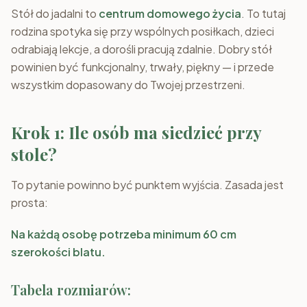
Stół do jadalni to
centrum domowego życia
. To tutaj
rodzina spotyka się przy wspólnych posiłkach, dzieci
odrabiają lekcje, a dorośli pracują zdalnie. Dobry stół
powinien być funkcjonalny, trwały, piękny — i przede
wszystkim dopasowany do Twojej przestrzeni.
Krok 1: Ile osób ma siedzieć przy
stole?
To pytanie powinno być punktem wyjścia. Zasada jest
prosta:
Na każdą osobę potrzeba minimum 60 cm
szerokości blatu.
Tabela rozmiarów: